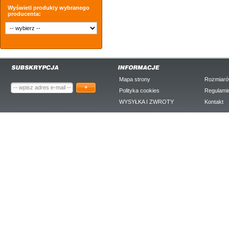
Wyświetl produkty wybranego
producenta:
Mapa strony
Rozmiaró
+
Polityka cookies
Regulami
WYSYŁKA I ZWROTY
Kontakt