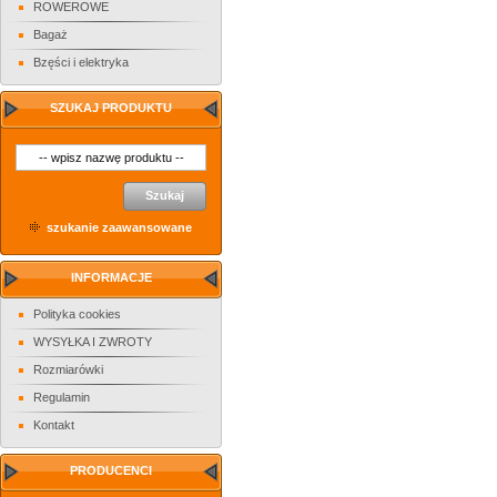
ROWEROWE
Bagaż
Bzęści i elektryka
SZUKAJ PRODUKTU
Szukaj
szukanie zaawansowane
INFORMACJE
Polityka cookies
WYSYŁKA I ZWROTY
Rozmiarówki
Regulamin
Kontakt
PRODUCENCI