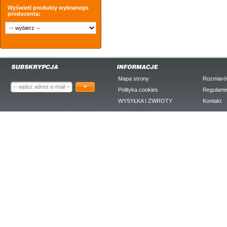
Wyświetl produkty wybranego
producenta:
Mapa strony
Rozmiaró
+
Polityka cookies
Regulami
WYSYŁKA I ZWROTY
Kontakt