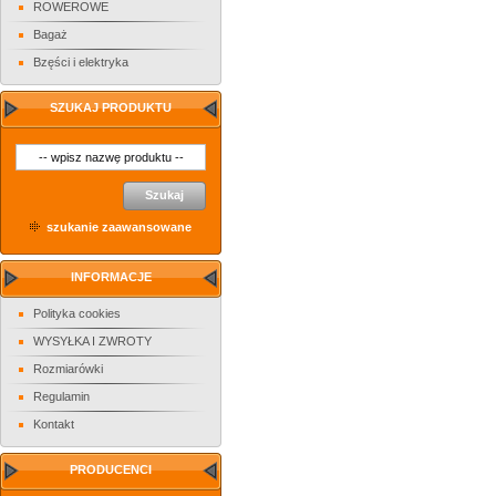
ROWEROWE
Bagaż
Bzęści i elektryka
SZUKAJ PRODUKTU
Szukaj
szukanie zaawansowane
INFORMACJE
Polityka cookies
WYSYŁKA I ZWROTY
Rozmiarówki
Regulamin
Kontakt
PRODUCENCI