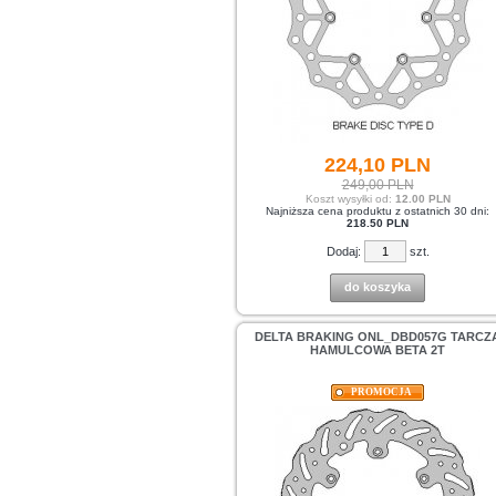
224,
10
PLN
249,00 PLN
Koszt wysyłki od:
12.00 PLN
Najniższa cena produktu z ostatnich 30 dni:
218.50 PLN
Dodaj:
szt.
do koszyka
DELTA BRAKING ONL_DBD057G TARCZ
HAMULCOWA BETA 2T
PROMOCJA