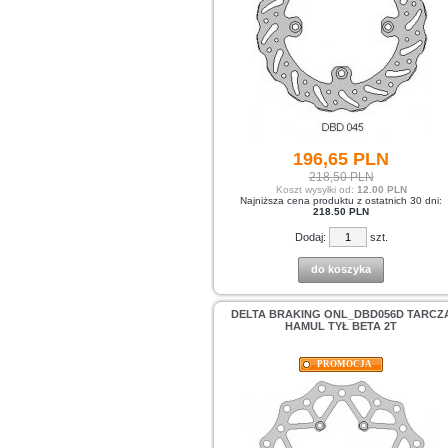
196,
65
PLN
218,50 PLN
Koszt wysyłki od:
12.00 PLN
Najniższa cena produktu z ostatnich 30 dni:
218.50 PLN
Dodaj:
szt.
do koszyka
DELTA BRAKING ONL_DBD056D TARCZ
HAMUL TYŁ BETA 2T
PROMOCJA