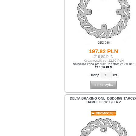
197,
82
PLN
219,80 PLN
Koszt wysyłki od:
12.00 PLN
Najniższa cena produktu z ostatnich 30 dni:
218.50 PLN
Dodaj:
szt.
do koszyka
DELTA BRAKING ONL_DBD045G TARCZ
HAMULC TYŁ BETA 2
PROMOCJA