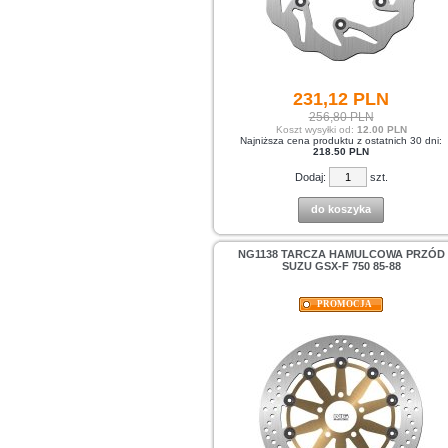
231,
12
PLN
256,80 PLN
Koszt wysyłki od:
12.00 PLN
Najniższa cena produktu z ostatnich 30 dni:
218.50 PLN
Dodaj:
szt.
do koszyka
NG1138 TARCZA HAMULCOWA PRZÓD
SUZU GSX-F 750 85-88
PROMOCJA