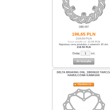
196,
65
PLN
218,50 PLN
Koszt wysyłki od:
12.00 PLN
Najniższa cena produktu z ostatnich 30 dni:
218.50 PLN
Dodaj:
szt.
do koszyka
DELTA BRAKING ONL_DBD061D TARCZ
HAMULCOWA KAWASAK
PROMOCJA