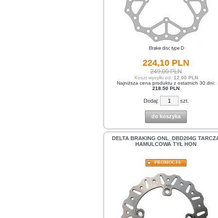
224,
10
PLN
249,00 PLN
Koszt wysyłki od:
12.00 PLN
Najniższa cena produktu z ostatnich 30 dni:
218.50 PLN
Dodaj:
szt.
do koszyka
DELTA BRAKING ONL_DBD204G TARCZ
HAMULCOWA TYŁ HON
PROMOCJA