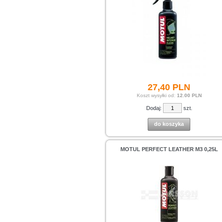
27,
40
PLN
Koszt wysyłki od:
12.00 PLN
Dodaj:
szt.
do koszyka
MOTUL PERFECT LEATHER M3 0,25L