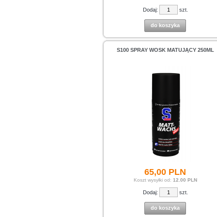
Dodaj:
szt.
do koszyka
S100 SPRAY WOSK MATUJĄCY 250ML
65,
00
PLN
Koszt wysyłki od:
12.00 PLN
Dodaj:
szt.
do koszyka