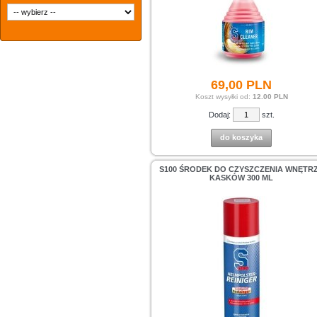
69,
00
PLN
Koszt wysyłki od:
12.00 PLN
Dodaj:
szt.
do koszyka
S100 ŚRODEK DO CZYSZCZENIA WNĘTR
KASKÓW 300 ML