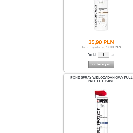
35,
90
PLN
Koszt wysyłki od:
12.00 PLN
Dodaj:
szt.
do koszyka
IPONE SPRAY WIELOZADANIOWY FULL
PROTECT 750ML