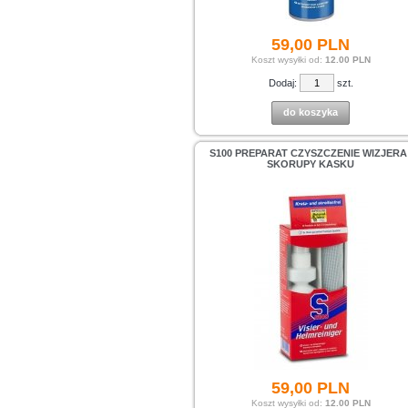
59,
00
PLN
Koszt wysyłki od:
12.00 PLN
Dodaj:
szt.
do koszyka
S100 PREPARAT CZYSZCZENIE WIZJERA 
SKORUPY KASKU
59,
00
PLN
Koszt wysyłki od:
12.00 PLN