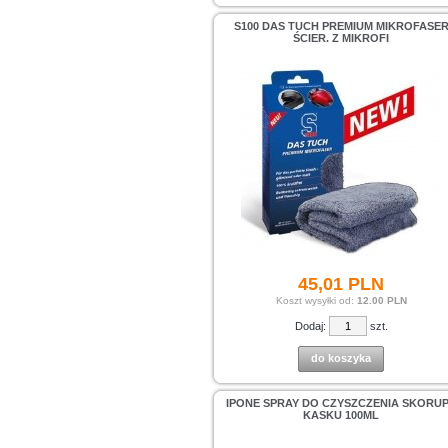
S100 DAS TUCH PREMIUM MIKROFASE
ŚCIER. Z MIKROFI
45,
01
PLN
Koszt wysyłki od:
12.00 PLN
Dodaj:
szt.
do koszyka
IPONE SPRAY DO CZYSZCZENIA SKORU
KASKU 100ML