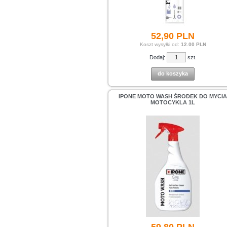
52,
90
PLN
Koszt wysyłki od:
12.00 PLN
Dodaj:
szt.
do koszyka
IPONE MOTO WASH ŚRODEK DO MYCIA
MOTOCYKLA 1L
59,
80
PLN