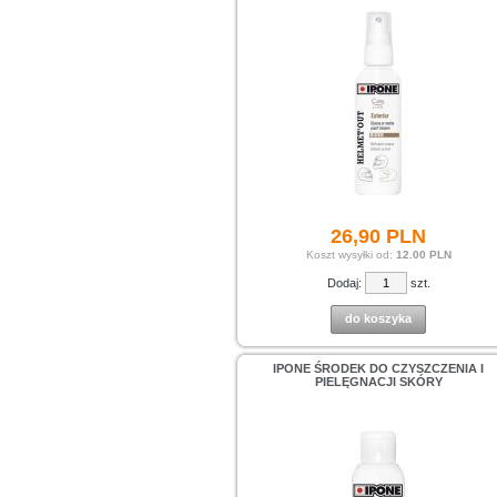
26,
90
PLN
Koszt wysyłki od:
12.00 PLN
Dodaj:
szt.
do koszyka
IPONE ŚRODEK DO CZYSZCZENIA I
PIELĘGNACJI SKÓRY