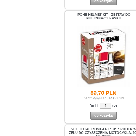
do koszyka
IPONE HELMET KIT - ZESTAW DO
PIELĘGNACJI KASKU
89,
70
PLN
Koszt wysyłki od:
12.00 PLN
Dodaj:
szt.
do koszyka
S100 TOTAL REINIGER PLUS ŚRODEK 
ŻELU DO CZYSZCZENIA MOTOCYKLA, 1