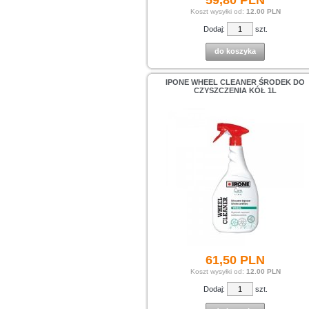
Koszt wysyłki od:
12.00 PLN
Dodaj:
szt.
do koszyka
IPONE WHEEL CLEANER ŚRODEK DO
CZYSZCZENIA KÓŁ 1L
61,
50
PLN
Koszt wysyłki od:
12.00 PLN
Dodaj:
szt.