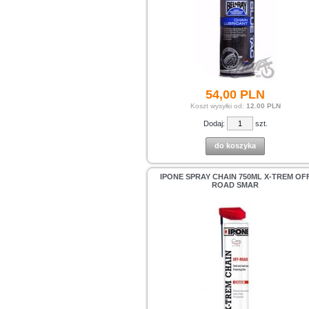
54,
00
PLN
Koszt wysyłki od:
12.00 PLN
Dodaj:
szt.
do koszyka
IPONE SPRAY CHAIN 750ML X-TREM OF
ROAD SMAR