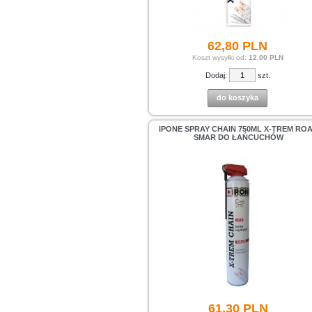
62,
80
PLN
Koszt wysyłki od:
12.00 PLN
Dodaj:
szt.
do koszyka
IPONE SPRAY CHAIN 750ML X-TREM RO
SMAR DO ŁAŃCUCHÓW
61,
30
PLN