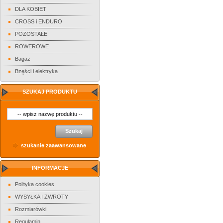
DLA KOBIET
CROSS i ENDURO
POZOSTAŁE
ROWEROWE
Bagaż
Bzęści i elektryka
SZUKAJ PRODUKTU
Szukaj
szukanie zaawansowane
INFORMACJE
Polityka cookies
WYSYŁKA I ZWROTY
Rozmiarówki
Regulamin