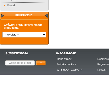
Kontakt
PRODUCENCI
Wyświetl produkty wybranego
producenta:
Mapa strony
Rozmiaró
+
Polityka cookies
Regulami
WYSYŁKA I ZWROTY
Kontakt