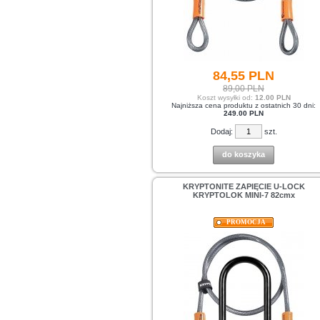
84,
55
PLN
89,00 PLN
Koszt wysyłki od:
12.00 PLN
Najniższa cena produktu z ostatnich 30 dni:
249.00 PLN
Dodaj:
szt.
do koszyka
KRYPTONITE ZAPIĘCIE U-LOCK
KRYPTOLOK MINI-7 82cmx
PROMOCJA