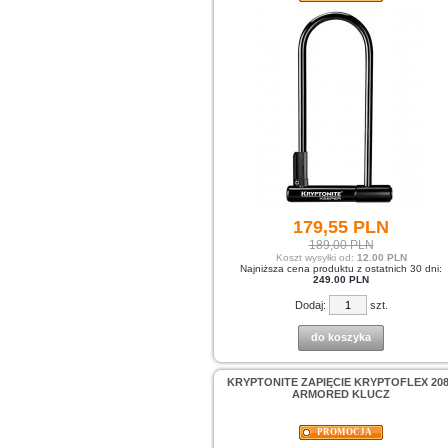
179,
55
PLN
189,00 PLN
Koszt wysyłki od:
12.00 PLN
Najniższa cena produktu z ostatnich 30 dni:
249.00 PLN
Dodaj:
szt.
do koszyka
KRYPTONITE ZAPIĘCIE KRYPTOFLEX 20
ARMORED KLUCZ
PROMOCJA