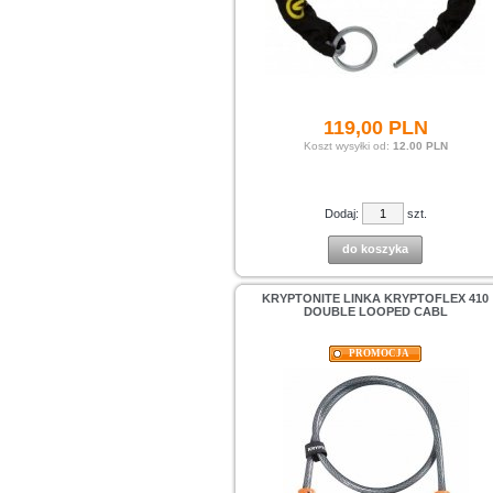
119,
00
PLN
Koszt wysyłki od:
12.00 PLN
Dodaj:
szt.
do koszyka
KRYPTONITE LINKA KRYPTOFLEX 410
DOUBLE LOOPED CABL
PROMOCJA