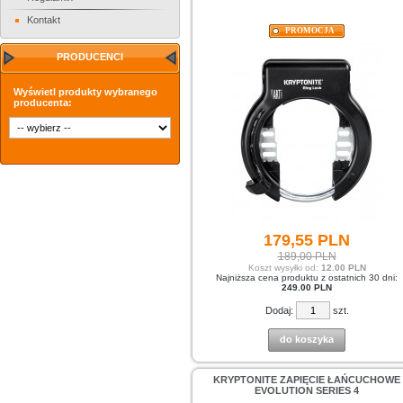
Kontakt
PROMOCJA
PRODUCENCI
Wyświetl produkty wybranego
producenta:
179,
55
PLN
189,00 PLN
Koszt wysyłki od:
12.00 PLN
Najniższa cena produktu z ostatnich 30 dni:
249.00 PLN
Dodaj:
szt.
do koszyka
KRYPTONITE ZAPIĘCIE ŁAŃCUCHOWE
EVOLUTION SERIES 4