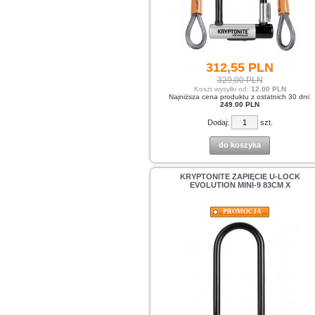
312,
55
PLN
329,00 PLN
Koszt wysyłki od:
12.00 PLN
Najniższa cena produktu z ostatnich 30 dni:
249.00 PLN
Dodaj:
szt.
do koszyka
KRYPTONITE ZAPIĘCIE U-LOCK
EVOLUTION MINI-9 83CM X
PROMOCJA