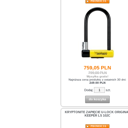
PROMOCJA
759,
05
PLN
799,00 PLN
Wysyłka gratis!
Najniższa cena produktu z ostatnich 30 dni:
249.00 PLN
Dodaj:
szt.
do koszyka
KRYPTONITE ZAPIĘCIE U-LOCK ORIGIN
KEEPER LS 102C
PROMOCJA