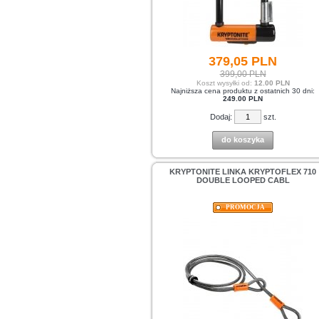
379,
05
PLN
399,00 PLN
Koszt wysyłki od:
12.00 PLN
Najniższa cena produktu z ostatnich 30 dni:
249.00 PLN
Dodaj:
szt.
do koszyka
KRYPTONITE LINKA KRYPTOFLEX 710
DOUBLE LOOPED CABL
PROMOCJA