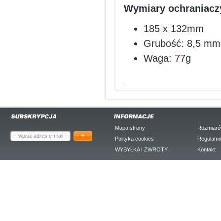
Wymiary ochraniacz
185 x 132mm
Grubość: 8,5 mm
Waga: 77g
Mapa strony
Rozmiaró
+
Polityka cookies
Regulami
WYSYŁKA I ZWROTY
Kontakt