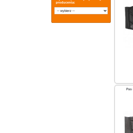
producenta:
Pas