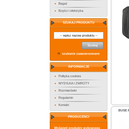
Bagaż
Bzęści i elektryka
SZUKAJ PRODUKTU
Szukaj
szukanie zaawansowane
INFORMACJE
Polityka cookies
WYSYŁKA I ZWROTY
Rozmiarówki
Regulamin
Kontakt
BUSE P
PRODUCENCI
Wyświetl produkty wybranego