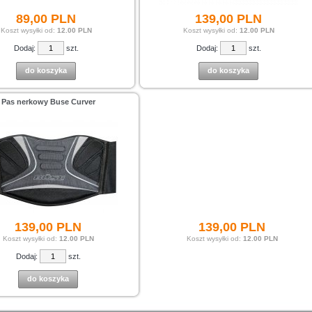
89,
00
PLN
139,
00
PLN
Koszt wysyłki od:
12.00 PLN
Koszt wysyłki od:
12.00 PLN
Dodaj:
szt.
Dodaj:
szt.
do koszyka
do koszyka
Pas nerkowy Buse Curver
139,
00
PLN
139,
00
PLN
Koszt wysyłki od:
12.00 PLN
Koszt wysyłki od:
12.00 PLN
Dodaj:
szt.
do koszyka