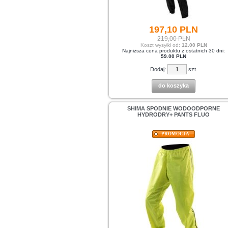
197,
10
PLN
219,00 PLN
Koszt wysyłki od:
12.00 PLN
Najniższa cena produktu z ostatnich 30 dni:
59.00 PLN
Dodaj:
szt.
do koszyka
SHIMA SPODNIE WODOODPORNE
HYDRODRY+ PANTS FLUO
PROMOCJA