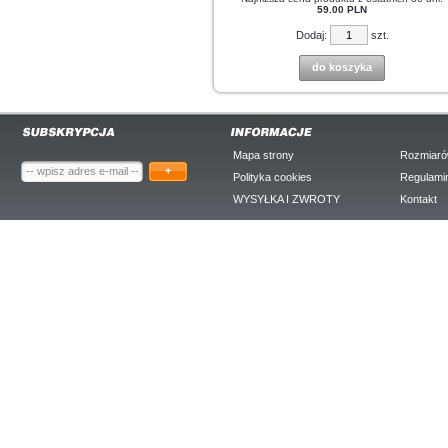
59.00 PLN
Dodaj:
szt.
do koszyka
Mapa strony
Rozmiaró
+
Polityka cookies
Regulami
WYSYŁKA I ZWROTY
Kontakt