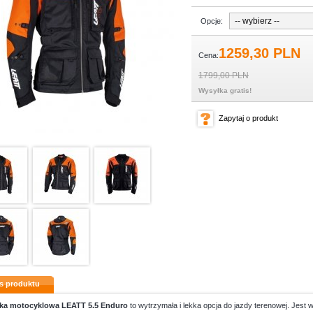
Opcje:
1259,
30
PLN
Cena:
1799,00 PLN
Wysyłka gratis!
Zapytaj o produkt
s produktu
ka motocyklowa LEATT 5.5 Enduro
to wytrzymała i lekka opcja do jazdy terenowej. Jest 