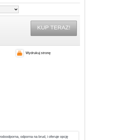
KUP TERAZ!
Wydrukuj stronę
wodoodporna, odporna na brud, i oferuje opcję