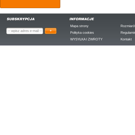
Mapa strony
Rozmiaró
+
Polityka cookies
Regulami
WYSYŁKA I ZWROTY
Kontakt