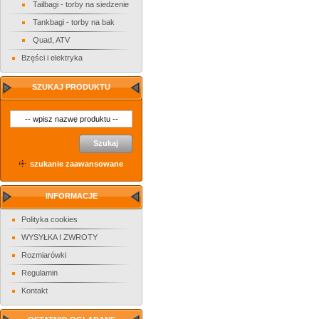
Tailbagi - torby na siedzenie
Tankbagi - torby na bak
Quad, ATV
Bzęści i elektryka
SZUKAJ PRODUKTU
Szukaj
szukanie zaawansowane
INFORMACJE
Polityka cookies
WYSYŁKA I ZWROTY
Rozmiarówki
Regulamin
Kontakt