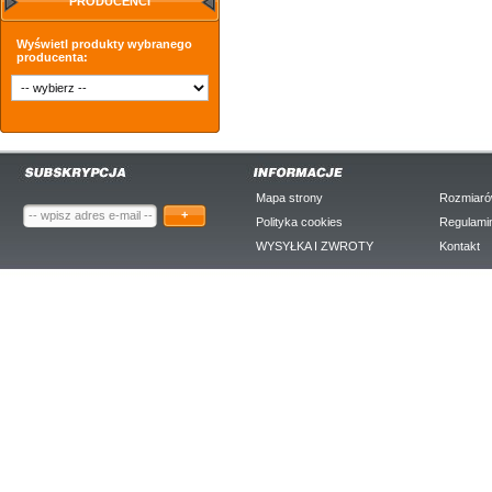
PRODUCENCI
Wyświetl produkty wybranego
producenta:
Mapa strony
Rozmiaró
+
Polityka cookies
Regulami
WYSYŁKA I ZWROTY
Kontakt