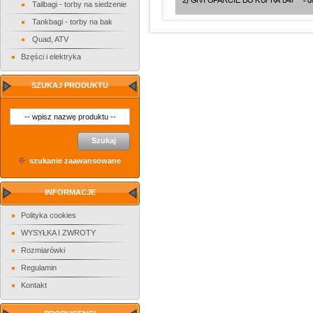
Tailbagi - torby na siedzenie
Tankbagi - torby na bak
Quad, ATV
Bzęści i elektryka
SZUKAJ PRODUKTU
Szukaj
szukanie zaawansowane
INFORMACJE
Polityka cookies
WYSYŁKA I ZWROTY
Rozmiarówki
Regulamin
Kontakt