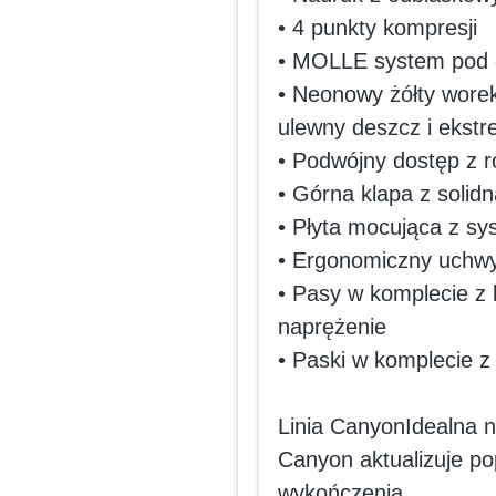
• 4 punkty kompresji
• MOLLE system pod 
• Neonowy żółty wore
ulewny deszcz i ekstr
• Podwójny dostęp z
• Górna klapa z solidn
• Płyta mocująca z 
• Ergonomiczny uchwy
• Pasy w komplecie z
naprężenie
• Paski w komplecie 
Linia CanyonIdealna na
Canyon aktualizuje po
wykończenia.