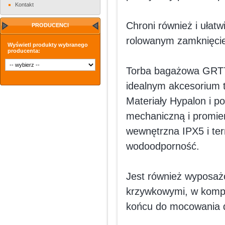
Kontakt
Chroni również i ułat
PRODUCENCI
rolowanym zamknięciem
Wyświetl produkty wybranego
producenta:
Torba bagażowa GRT72
idealnym akcesorium 
Materiały Hypalon i 
mechaniczną i promie
wewnętrzna IPX5 i t
wodoodporność.
Jest również wyposaż
krzywkowymi, w kompl
końcu do mocowania 