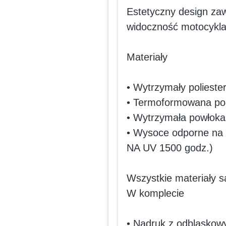
Estetyczny design za
widoczność motocykla 
Materiały
• Wytrzymały poliest
• Termoformowana po
• Wytrzymała powłok
• Wysoce odporne na
NA UV 1500 godz.)
Wszystkie materiały
W komplecie
• Nadruk z odblaskow