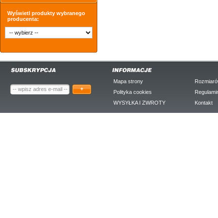
Wyświetl produkty wybranego
producenta:
Mapa strony
Rozmiaró
+
Polityka cookies
Regulami
WYSYŁKA I ZWROTY
Kontakt