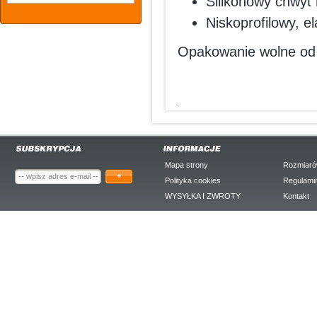
Silikonowy chwyt
Niskoprofilowy, e
Opakowanie wolne od 
Mapa strony
Rozmiaró
+
Polityka cookies
Regulami
WYSYŁKA I ZWROTY
Kontakt