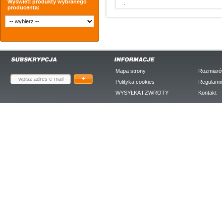
Wyświetl produkty wybranego
producenta:
Mapa strony
Rozmiaró
+
Polityka cookies
Regulami
WYSYŁKA I ZWROTY
Kontakt