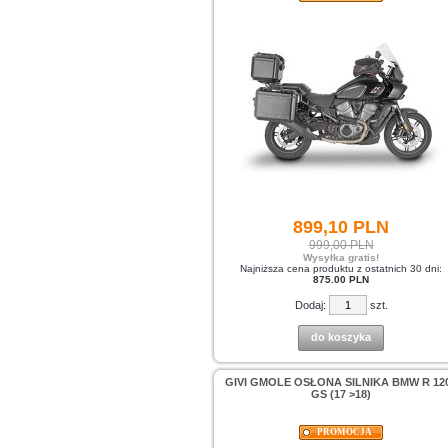
899,
10
PLN
999,00 PLN
Wysyłka gratis!
Najniższa cena produktu z ostatnich 30 dni:
875.00 PLN
Dodaj:
szt.
do koszyka
GIVI GMOLE OSŁONA SILNIKA BMW R 12
GS (17 >18)
PROMOCJA