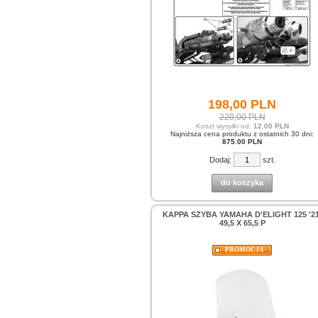
198,
00
PLN
220,00 PLN
Koszt wysyłki od:
12.00 PLN
Najniższa cena produktu z ostatnich 30 dni:
875.00 PLN
Dodaj:
szt.
do koszyka
KAPPA SZYBA YAMAHA D'ELIGHT 125 '21
49,5 X 65,5 P
PROMOCJA