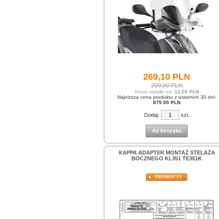
269,
10
PLN
299,00 PLN
Koszt wysyłki od:
12.00 PLN
Najniższa cena produktu z ostatnich 30 dni:
875.00 PLN
Dodaj:
szt.
do koszyka
KAPPA ADAPTER MONTAŻ STELAŻA
BOCZNEGO KL351 TE351K
PROMOCJA