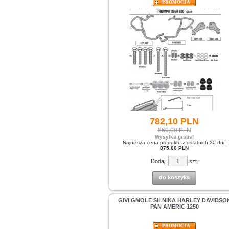
PROMOCJA
782,
10
PLN
869,00 PLN
Wysyłka gratis!
Najniższa cena produktu z ostatnich 30 dni:
875.00 PLN
Dodaj:
szt.
do koszyka
GIVI GMOLE SILNIKA HARLEY DAVIDSO
PAN AMERIC 1250
PROMOCJA