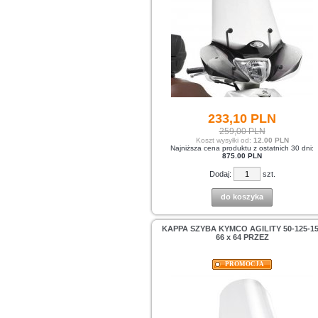
233,
10
PLN
259,00 PLN
Koszt wysyłki od:
12.00 PLN
Najniższa cena produktu z ostatnich 30 dni:
875.00 PLN
Dodaj:
szt.
do koszyka
KAPPA SZYBA KYMCO AGILITY 50-125-1
66 x 64 PRZEZ
PROMOCJA