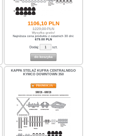
1106,
10
PLN
1229,00 PLN
Wysyłka gratis!
Najniższa cena produktu z ostatnich 30 dni:
679.00 PLN
Dodaj:
szt.
do koszyka
KAPPA STELAŻ KUFRA CENTRALNEGO
KYMCO DOWNTOWN 350
PROMOCJA