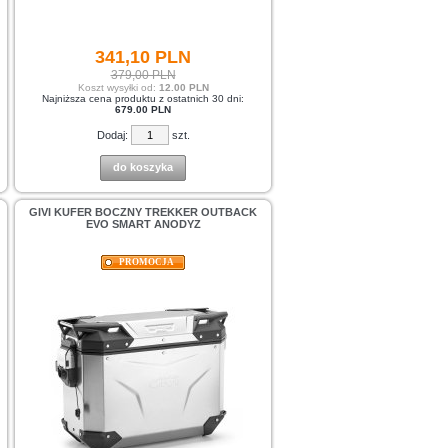
341,
10
PLN
379,00 PLN
Koszt wysyłki od:
12.00 PLN
Najniższa cena produktu z ostatnich 30 dni:
679.00 PLN
Dodaj:
szt.
do koszyka
GIVI KUFER BOCZNY TREKKER OUTBACK
EVO SMART ANODYZ
PROMOCJA