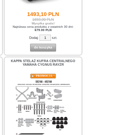
1493,
10
PLN
1659,00 PLN
Wysyłka gratis!
Najniższa cena produktu z ostatnich 30 dni:
679.00 PLN
Dodaj:
szt.
do koszyka
KAPPA STELAŻ KUFRA CENTRALNEGO
YAMAHA CYGNUS RAYZR
PROMOCJA