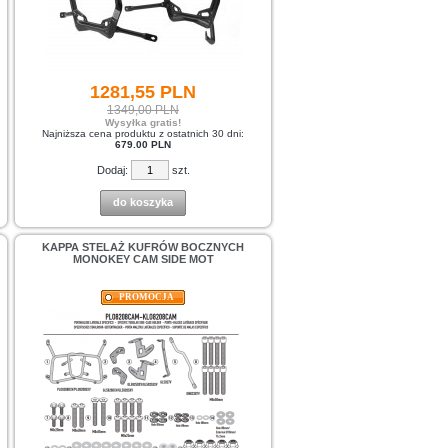
1281,
55
PLN
1349,00 PLN
Wysyłka gratis!
Najniższa cena produktu z ostatnich 30 dni:
679.00 PLN
Dodaj:
szt.
do koszyka
KAPPA STELAŻ KUFRÓW BOCZNYCH
MONOKEY CAM SIDE MOT
PROMOCJA