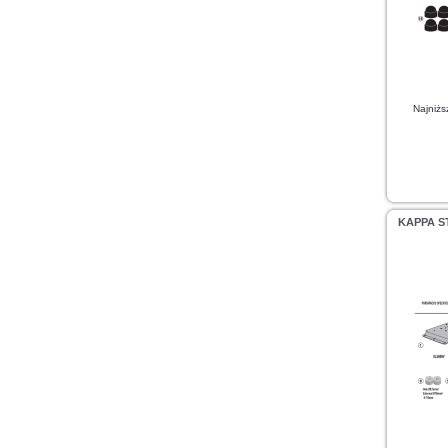
Najniżs
KAPPA S