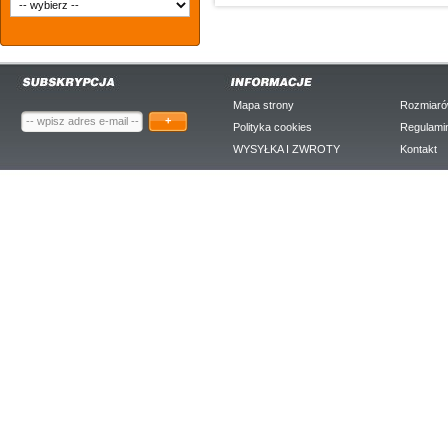
Mapa strony
Rozmiaró
+
Polityka cookies
Regulami
WYSYŁKA I ZWROTY
Kontakt