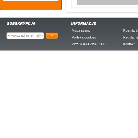
Mapa strony
Rozmiaró
+
Polityka cookies
Regulami
WYSYŁKA I ZWROTY
Kontakt