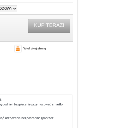
KUP TERAZ!
Wydrukuj stronę
6
 wygodnie i bezpiecznie przymocować smartfon
ąć urządzenie bezpośrednio (poprzez