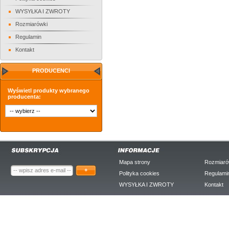
WYSYŁKA I ZWROTY
Rozmiarówki
Regulamin
Kontakt
PRODUCENCI
Wyświetl produkty wybranego
producenta:
Mapa strony
Rozmiaró
+
Polityka cookies
Regulami
WYSYŁKA I ZWROTY
Kontakt