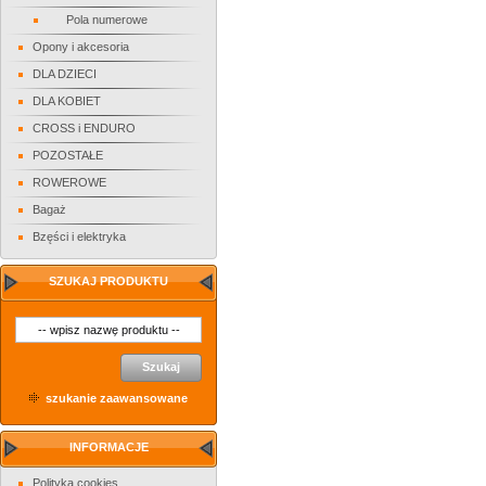
Pola numerowe
Opony i akcesoria
DLA DZIECI
DLA KOBIET
CROSS i ENDURO
POZOSTAŁE
ROWEROWE
Bagaż
Bzęści i elektryka
SZUKAJ PRODUKTU
Szukaj
szukanie zaawansowane
INFORMACJE
Polityka cookies