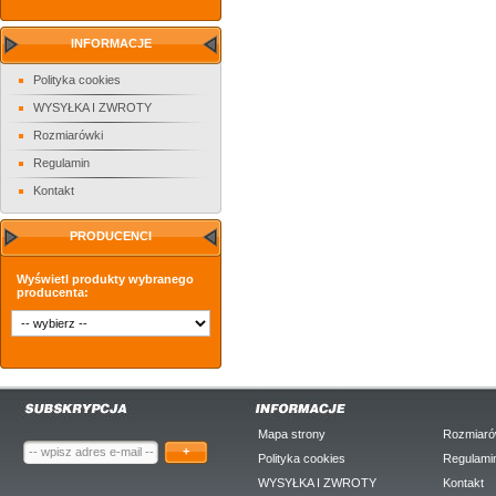
INFORMACJE
Polityka cookies
WYSYŁKA I ZWROTY
Rozmiarówki
Regulamin
Kontakt
PRODUCENCI
Wyświetl produkty wybranego
producenta:
Mapa strony
Rozmiaró
+
Polityka cookies
Regulami
WYSYŁKA I ZWROTY
Kontakt