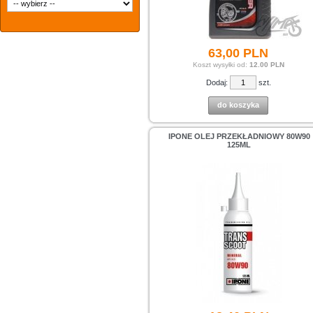
63,
00
PLN
Koszt wysyłki od:
12.00 PLN
Dodaj:
szt.
do koszyka
IPONE OLEJ PRZEKŁADNIOWY 80W90
125ML