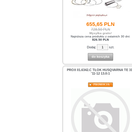
655,
65
PLN
728,50 PLN
Wysyłka gratis!
Najniższa cena produktu z ostatnich 30 dni:
826.50 PLN
Dodaj:
szt.
do koszyka
PROX 01.6342.C TŁOK HUSQVARNA TE 3
'11-12 13.0:1
PROMOCJA