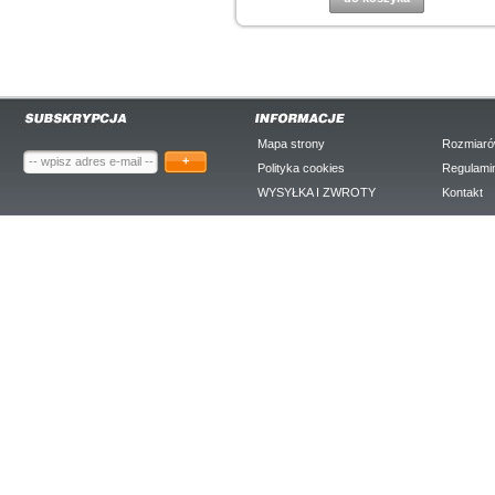
Mapa strony
Rozmiaró
+
Polityka cookies
Regulami
WYSYŁKA I ZWROTY
Kontakt