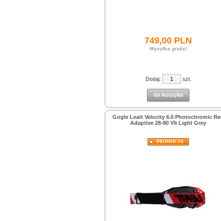
749,
00
PLN
Wysyłka gratis!
Dodaj:
szt.
do koszyka
Gogle Leatt Velocity 6.5 Photochromic R
Adaptive 28-80 Vlt Light Grey
PROMOCJA