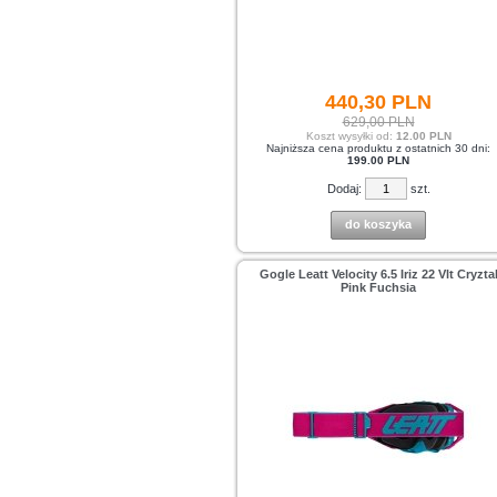
440,
30
PLN
629,00 PLN
Koszt wysyłki od:
12.00 PLN
Najniższa cena produktu z ostatnich 30 dni:
199.00 PLN
Dodaj:
szt.
do koszyka
Gogle Leatt Velocity 6.5 Iriz 22 Vlt Cryzta
Pink Fuchsia