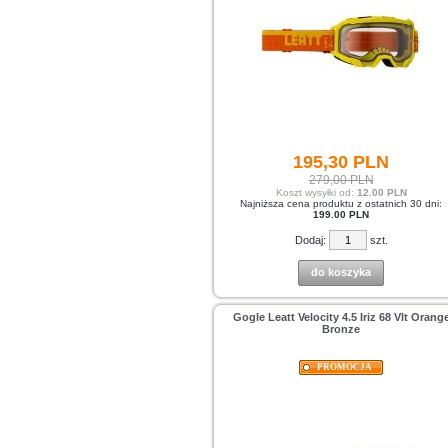
195,
30
PLN
279,00 PLN
Koszt wysyłki od:
12.00 PLN
Najniższa cena produktu z ostatnich 30 dni:
199.00 PLN
Dodaj:
szt.
do koszyka
Gogle Leatt Velocity 4.5 Iriz 68 Vlt Orang
Bronze
PROMOCJA