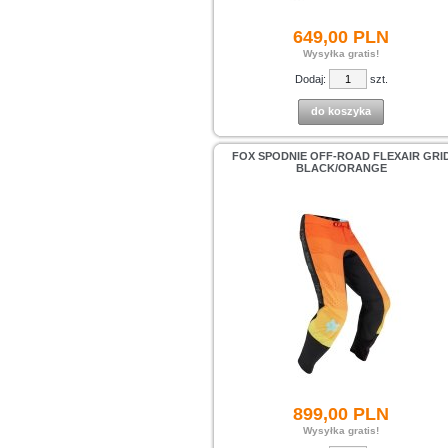
649,
00
PLN
Wysyłka gratis!
Dodaj:
szt.
do koszyka
FOX SPODNIE OFF-ROAD FLEXAIR GRI
BLACK/ORANGE
899,
00
PLN
Wysyłka gratis!