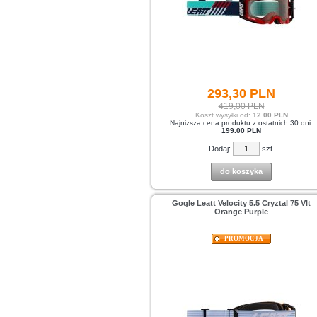
293,
30
PLN
419,00 PLN
Koszt wysyłki od:
12.00 PLN
Najniższa cena produktu z ostatnich 30 dni:
199.00 PLN
Dodaj:
szt.
do koszyka
Gogle Leatt Velocity 5.5 Cryztal 75 Vlt
Orange Purple
PROMOCJA