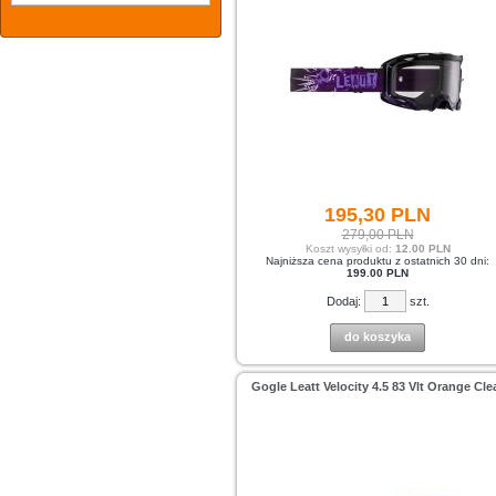
195,
30
PLN
279,00 PLN
Koszt wysyłki od:
12.00 PLN
Najniższa cena produktu z ostatnich 30 dni:
199.00 PLN
Dodaj:
szt.
do koszyka
Gogle Leatt Velocity 4.5 83 Vlt Orange Cle