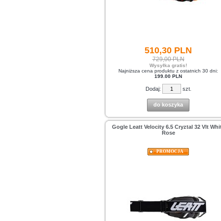
510,
30
PLN
729,00 PLN
Wysyłka gratis!
Najniższa cena produktu z ostatnich 30 dni:
199.00 PLN
Dodaj:
szt.
do koszyka
Gogle Leatt Velocity 6.5 Cryztal 32 Vlt Whi
Rose
PROMOCJA