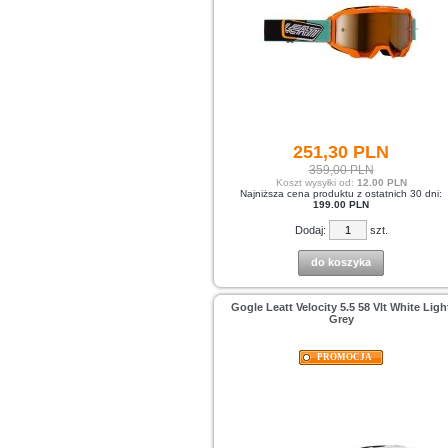
251,
30
PLN
359,00 PLN
Koszt wysyłki od:
12.00 PLN
Najniższa cena produktu z ostatnich 30 dni:
199.00 PLN
Dodaj:
szt.
do koszyka
Gogle Leatt Velocity 5.5 58 Vlt White Ligh
Grey
PROMOCJA