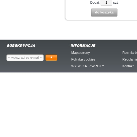
Dodaj:
szt.
do koszyka
Mapa strony
Rozmiaró
+
Polityka cookies
Regulami
WYSYŁKA I ZWROTY
Kontakt