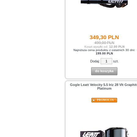
349,
30
PLN
499,00 PLN
Koszt wysyłki od:
12.00 PLN
Najniższa cena produktu z ostatnich 30 dni:
199.00 PLN
Dodaj:
szt.
do koszyka
Gogle Leatt Velocity 5.5 Iriz 28 Vlt Graphi
Platinum
PROMOCJA