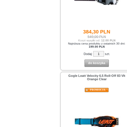
384,
30
PLN
549,00 PLN
Koszt wysyłki od:
12.00 PLN
Najniższa cena produktu z ostatnich 30 dni:
199.00 PLN
Dodaj:
szt.
do koszyka
Gogle Leatt Velocity 6.5 Roll-Off 83 Vlt
Orange Clear
PROMOCJA