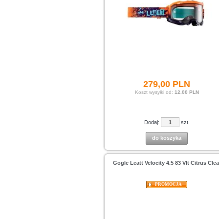
279,
00
PLN
Koszt wysyłki od:
12.00 PLN
Dodaj:
szt.
do koszyka
Gogle Leatt Velocity 4.5 83 Vlt Citrus Clea
PROMOCJA