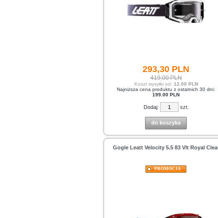
293,
30
PLN
419,00 PLN
Koszt wysyłki od:
12.00 PLN
Najniższa cena produktu z ostatnich 30 dni:
199.00 PLN
Dodaj:
szt.
do koszyka
Gogle Leatt Velocity 5.5 83 Vlt Royal Clea
PROMOCJA